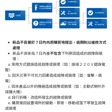
新品不良需於７日內向原購買地提出，逾期則以維修方式
處理
新品不良係指７日內產
不包含
下列原因造成的故障與損
壞：
a. 使用方式錯誤造成故障或損壞（如：誤接２２０Ｖ錯誤電
壓）
b. 因天災等不可抗力因素造成故障或損壞（如：雷擊、跳
電）
c. 因本產品以外的機器造成故障或損壞（如：主動式喇叭外
接擴大機）
d. 自行拆機、改造所發生的故障或損壞
e. 購買後因設置場所的變動、郵寄、移動或落下等發生故障
或損壞