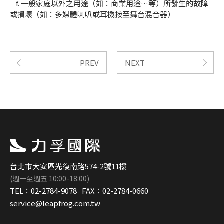
f. 一般家庭以外之用途（如：商業用途…等）所發生的故障
或損壞（如：多媒體喇叭或耳機接至舞台混音器）
PREV
NEXT
台北市大安區光復南路574-2號11樓
(週一至週五 10:00-18:00)
TEL：
02-2784-9078
FAX：
02-2784-0660
service@leapfrog.com.tw