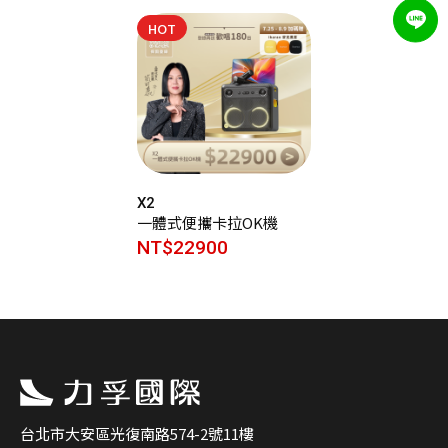
HOT
X2
一體式便攜卡拉OK機
NT$22900
台北市大安區光復南路574-2號11樓