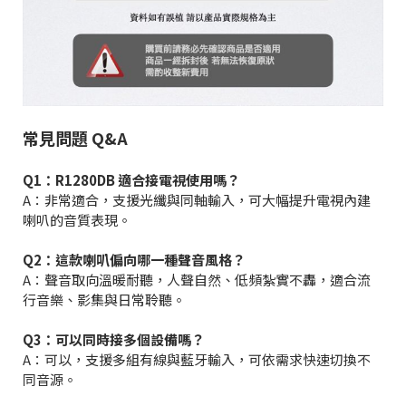
常見問題 Q&A
Q1：R1280DB 適合接電視使用嗎？
A：非常適合，支援光纖與同軸輸入，可大幅提升電視內建
喇叭的音質表現。
Q2：這款喇叭偏向哪一種聲音風格？
A：聲音取向溫暖耐聽，人聲自然、低頻紮實不轟，適合流
行音樂、影集與日常聆聽。
Q3：可以同時接多個設備嗎？
A：可以，支援多組有線與藍牙輸入，可依需求快速切換不
同音源。