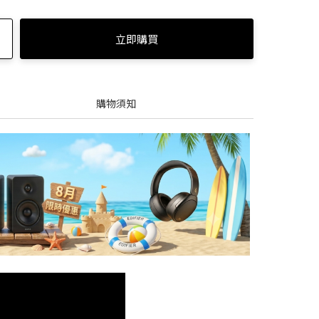
立即購買
之旅
效
購物須知