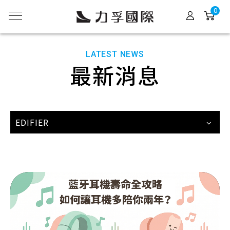
0
LATEST NEWS
最新消息
EDIFIER