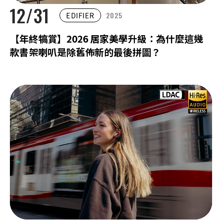
12/31
2025
EDIFIER
【年終犒賞】2026 居家美學升級：為什麼這幾
款書架喇叭是除舊佈新的最後拼圖？