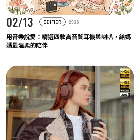
02/13
2026
EDIFIER
用音樂說愛：精選四款高音質耳機與喇叭，給媽
媽最溫柔的陪伴