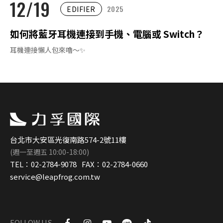
12/19
2025
EDIFIER
如何將藍牙耳機連接到手機、電腦或 Switch？
耳機連接懶人包來嚕～✨
台北市大安區光復南路574-2號11樓
(週一至週五 10:00-18:00)
TEL：
02-2784-9078
FAX：
02-2784-0660
service@leapfrog.com.tw
FOLLOW US