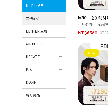
Hi-Res系列
2.0 藍
M90
其他/配件
小巧強悍 百瓦高
將
EDIFIER 耳機
NT$6560
NT$7
AIRPULSE
NEW
HECATE
PJB
ROSIN
所有商品