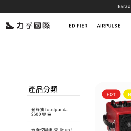
Ika
愛
EDIFIER
AIRPULSE
Neobu
產品分類
HOT
登錄抽 foodpanda
$500 🐼 🍔
青春校園組 88 折 up !
將