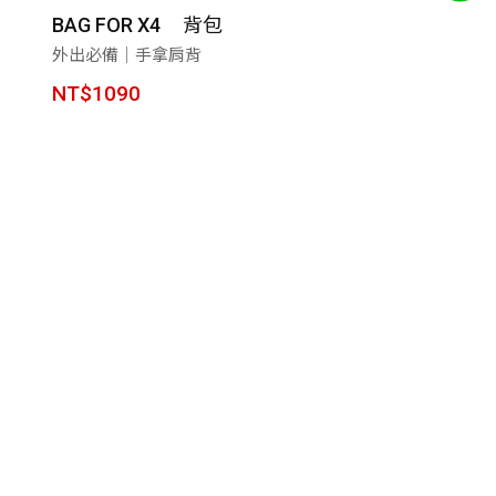
背包
BAG FOR X4
外出必備｜手拿肩背
NT$1090