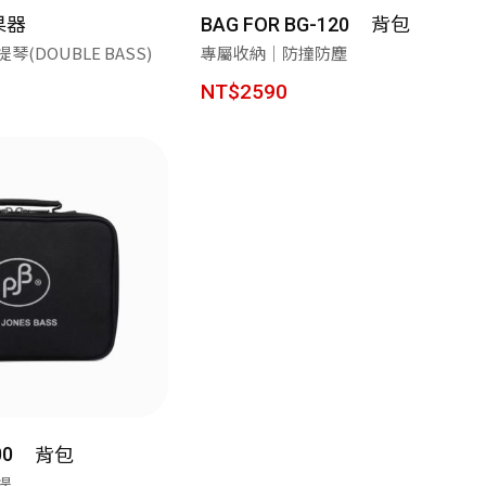
果器
背包
BAG FOR BG-120
(DOUBLE BASS)
專屬收納｜防撞防塵
NT$2590
背包
00
提