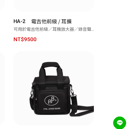
電吉他前級 / 耳擴
HA-2
可用於電吉他前級／耳機放大器／錄音聲...
之旅
NT$9500
效