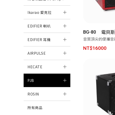
Ikarao 愛克拉
EDIFIER 喇叭
電貝斯
Ika
BG-80
音質頂尖的便攜音
EDIFIER 耳機
愛
NT$16000
AIRPULSE
HECATE
PJB
ROSIN
Neobu
所有商品