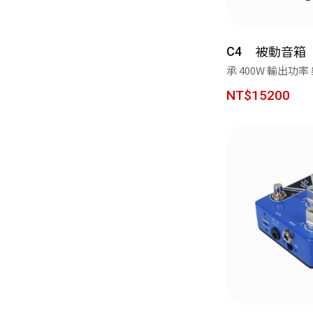
被動音箱
C4
承 400W 輸出功
將
NT$15200