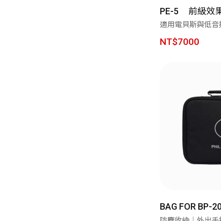
前級效
PE-5
適用電貝斯與低音提琴
NT$7000
BAG FOR BP-2
防塵收納｜外出手