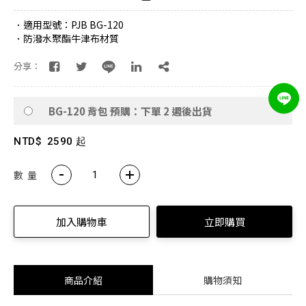
．適用型號：PJB BG-120
．防潑水聚酯牛津布材質
分享：
BG-120 背包 預購：下單 2 週後出貨
NTD$
2590 起
數 量
加入購物車
立即購買
商品介紹
購物須知