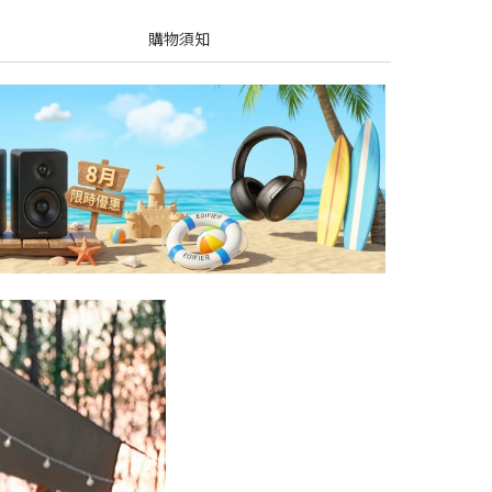
購物須知
之旅
效