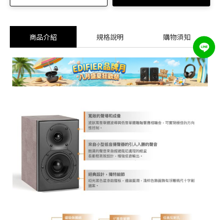
商品介紹
規格說明
購物須知