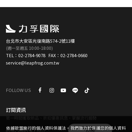
台北市大安區光復南路574-2號11樓
(週一至週五 10:00-18:00)
TEL：
02-2784-9078
FAX：
02-2784-0660
service@leapfrog.com.tw
FOLLOW US
訂閱資訊
第一時間獲取新品、折扣優惠訊息，掌握流行趨勢
依據歐盟施行的個人資料保護法，我們致力於保護您的個人資料
訂閱