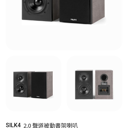
2.0 聲道被動書架喇叭
SILK4