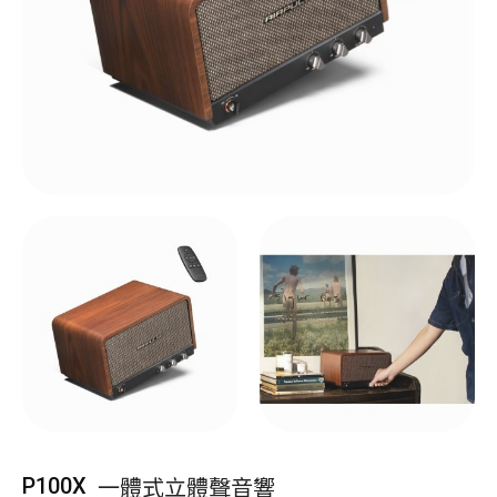
一體式立體聲音響
P100X