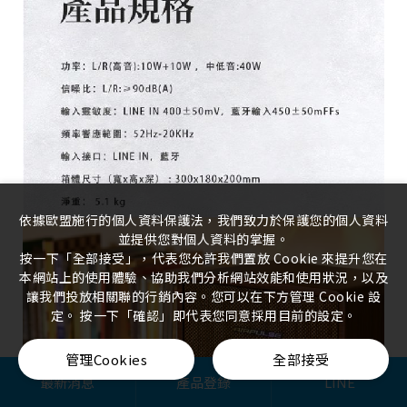
依據歐盟施行的個人資料保護法，我們致力於保護您的個人資料
並提供您對個人資料的掌握。
按一下「全部接受」，代表您允許我們置放 Cookie 來提升您在
本網站上的使用體驗、協助我們分析網站效能和使用狀況，以及
讓我們投放相關聯的行銷內容。您可以在下方管理 Cookie 設
定。 按一下「確認」即代表您同意採用目前的設定。
管理Cookies
全部接受
最新消息
產品登錄
LINE