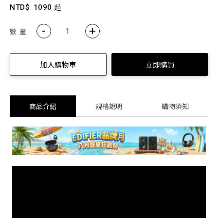
NTD$
1090 起
數 量
加入購物車
立即購買
商品介紹
規格說明
購物須知