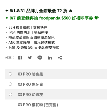
✦ 8/1-8/31 品牌月全館最低 72 折 🔥
✦ 9/7 前登錄再抽 foodpanda $500 好禮即享券 💝
．22H 複合續航｜支援快充
．IP54 防塵防水｜多點連接
．時尚皮革紋理 & 四款潮流配色
．ANC 主動降噪｜環境通透模式
．音樂 及 遊戲 50ms 低延遲雙模式
分享：
X3 PRO 暗夜黑
X3 PRO 象牙白
X3 PRO 幻影灰
X3 PRO 櫻花粉 (已完售)