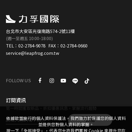
台北市大安區光復南路574-2號11樓
(週一至週五 10:00-18:00)
TEL：
02-2784-9078
FAX：
02-2784-0660
service@leapfrog.com.tw
FOLLOW US
訂閱資訊
第一時間獲取新品、折扣優惠訊息，掌握流行趨勢
依據歐盟施行的個人資料保護法，我們致力於保護您的個人資料
訂閱
並提供您對個人資料的掌握。
按一下「全部接受」，代表您允許我們置放 Cookie 來提升您在