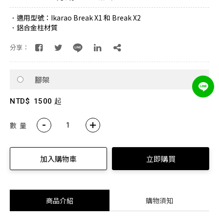
．適用型號：Ikarao Break X1 和 Break X2
．鋁合金柱材質
分享：
腳架
NTD$
1500 起
數 量
加入購物車
立即購買
商品介紹
購物須知