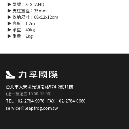
▶︎ 型號：X-STAND
▶︎ 支柱直徑：35mm
▶︎ 收納尺寸：68x12x12cm
▶︎ 高度：1.2m
▶︎ 承重：40kg
▶︎ 重量：2kg
台北市大安區光復南路574-2號11樓
(週一至週五 10:00-18:00)
TEL：
02-2784-9078
FAX：
02-2784-0660
service@leapfrog.com.tw