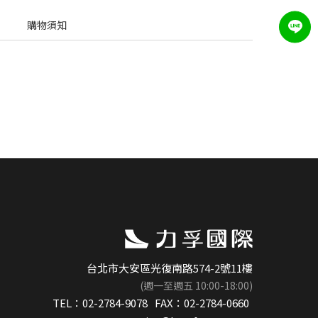
購物須知
之旅
效
台北市大安區光復南路574-2號11樓
(週一至週五 10:00-18:00)
TEL：
02-2784-9078
FAX：
02-2784-0660