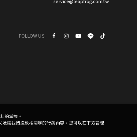
service@leapfrog.com.tw
FOLLOW US
資料的掌握。
，以及讓我們投放相關聯的行銷內容。您可以在下方管理