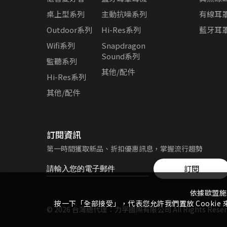
桌上型系列
主動抗噪系列
有線耳
Outdoor系列
Hi-Res系列
藍牙耳
Wifi系列
Snapdragon
Sound系列
監聽系列
其他/配件
Hi-Res系列
其他/配件
訂閱資訊
第一時間獲取新品、折扣優惠訊息，掌握流行趨勢
訂閱
依據歐盟施
按一下「全部接受」，代表您允許我們置放 Cook
©
2026
台灣總代理：力孚國際有限公司
All Rights Reser