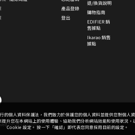
退/換貨說明
罩
產品登錄
購物指南
罩
登出
EDIFIER 銷
售據點
Ikarao 銷售
據點
行的個人資料保護法，我們致力於保護您的個人資料並提供您對個人
ie 來提升您在本網站上的使用體驗、協助我們分析網站效能和使用狀況
ved.
Design
by
iBest
Cookie 設定。 按一下「確認」即代表您同意採用目前的設定。