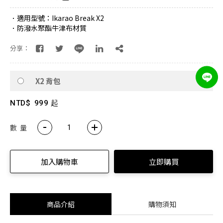
．適用型號：Ikarao Break X2
．防潑水聚酯牛津布材質
分享：
X2 背包
NTD$
999 起
數 量
加入購物車
立即購買
商品介紹
購物須知