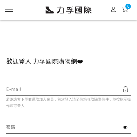
0
歡迎登入 力孚國際購物網❤️
E-mail
若為訪客下單並選取加入會員，首次登入請至信箱收取驗證信件，並按指示操
作即可登入
密碼