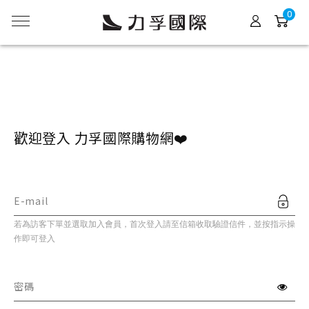
0
歡迎登入 力孚國際購物網❤️
E-mail
若為訪客下單並選取加入會員，首次登入請至信箱收取驗證信件，並按指示操
作即可登入
密碼