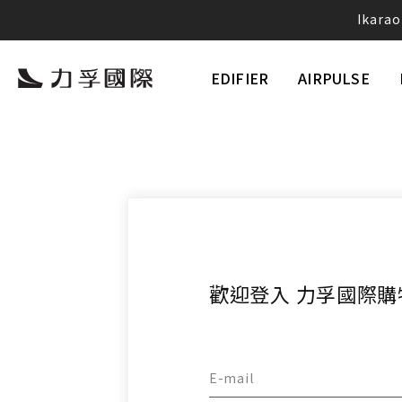
Ika
愛
EDIFIER
AIRPULSE
Neobu
歡迎登入 力孚國際購
E-mail
將