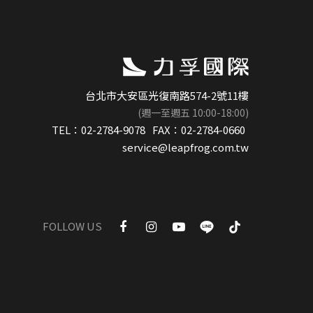
之旅
台北市大安區光復南路574-2號11樓
效
(週一至週五 10:00-18:00)
TEL：
02-2784-9078
FAX：
02-2784-0660
service@leapfrog.com.tw
FOLLOW US