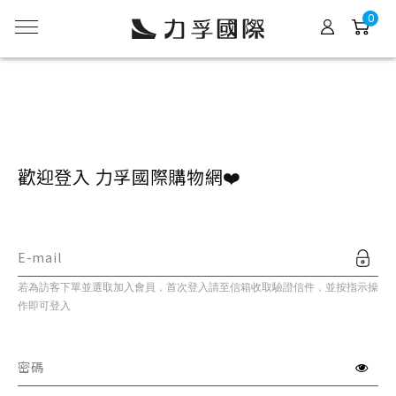
0
歡迎登入 力孚國際購物網❤️
E-mail
若為訪客下單並選取加入會員，首次登入請至信箱收取驗證信件，並按指示操
作即可登入
密碼