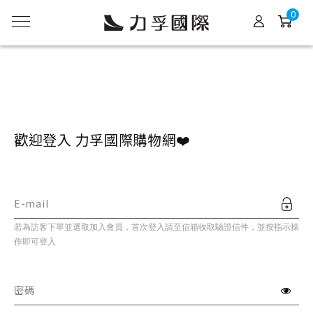
0
歡迎登入 力孚國際購物網❤️
E-mail
若為訪客下單並選取加入會員，首次登入請至信箱收取驗證信件，並按指示操
作即可登入
密碼